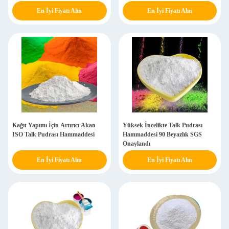
En İyi Fiyatı Alın
En İyi Fiyatı Alın
Kağıt Yapımı İçin Artırıcı Akan
Yüksek İncelikte Talk Pudrası
ISO Talk Pudrası Hammaddesi
Hammaddesi 90 Beyazlık SGS
Onaylandı
En İyi Fiyatı Alın
En İyi Fiyatı Alın