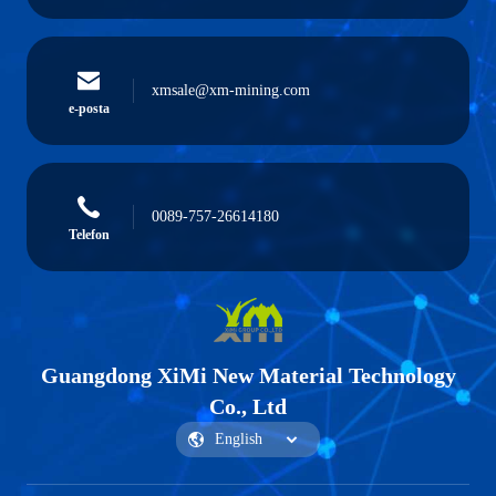
xmsale@xm-mining.com
e-posta
0089-757-26614180
Telefon
Guangdong XiMi New Material Technology
Co., Ltd