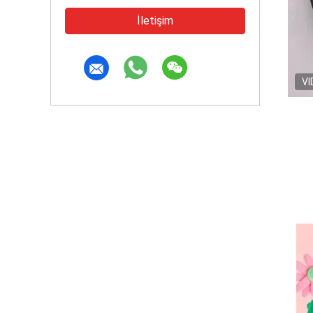
İletişim
VI