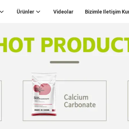
Ürünler
Videolar
Bizimle Iletişim Ku