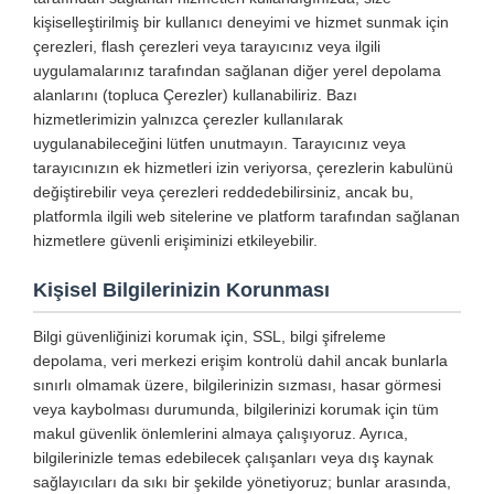
kişiselleştirilmiş bir kullanıcı deneyimi ve hizmet sunmak için
çerezleri, flash çerezleri veya tarayıcınız veya ilgili
uygulamalarınız tarafından sağlanan diğer yerel depolama
alanlarını (topluca Çerezler) kullanabiliriz. Bazı
hizmetlerimizin yalnızca çerezler kullanılarak
uygulanabileceğini lütfen unutmayın. Tarayıcınız veya
tarayıcınızın ek hizmetleri izin veriyorsa, çerezlerin kabulünü
değiştirebilir veya çerezleri reddedebilirsiniz, ancak bu,
platformla ilgili web sitelerine ve platform tarafından sağlanan
hizmetlere güvenli erişiminizi etkileyebilir.
Kişisel Bilgilerinizin Korunması
Bilgi güvenliğinizi korumak için, SSL, bilgi şifreleme
depolama, veri merkezi erişim kontrolü dahil ancak bunlarla
sınırlı olmamak üzere, bilgilerinizin sızması, hasar görmesi
veya kaybolması durumunda, bilgilerinizi korumak için tüm
makul güvenlik önlemlerini almaya çalışıyoruz. Ayrıca,
bilgilerinizle temas edebilecek çalışanları veya dış kaynak
sağlayıcıları da sıkı bir şekilde yönetiyoruz; bunlar arasında,