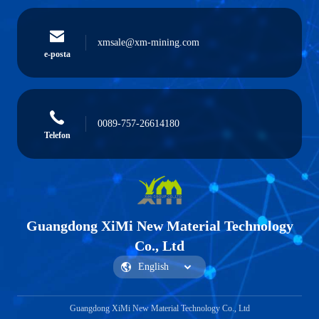
xmsale@xm-mining.com
e-posta
0089-757-26614180
Telefon
Guangdong XiMi New Material Technology
Co., Ltd
Guangdong XiMi New Material Technology Co., Ltd