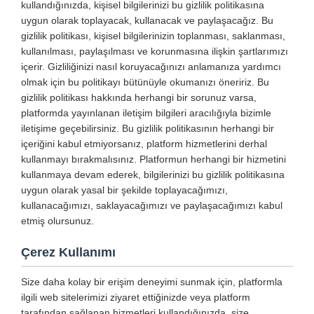
kullandığınızda, kişisel bilgilerinizi bu gizlilik politikasına
uygun olarak toplayacak, kullanacak ve paylaşacağız. Bu
gizlilik politikası, kişisel bilgilerinizin toplanması, saklanması,
kullanılması, paylaşılması ve korunmasına ilişkin şartlarımızı
içerir. Gizliliğinizi nasıl koruyacağınızı anlamanıza yardımcı
olmak için bu politikayı bütünüyle okumanızı öneririz. Bu
gizlilik politikası hakkında herhangi bir sorunuz varsa,
platformda yayınlanan iletişim bilgileri aracılığıyla bizimle
iletişime geçebilirsiniz. Bu gizlilik politikasının herhangi bir
içeriğini kabul etmiyorsanız, platform hizmetlerini derhal
kullanmayı bırakmalısınız. Platformun herhangi bir hizmetini
kullanmaya devam ederek, bilgilerinizi bu gizlilik politikasına
uygun olarak yasal bir şekilde toplayacağımızı,
kullanacağımızı, saklayacağımızı ve paylaşacağımızı kabul
etmiş olursunuz.
Çerez Kullanımı
Size daha kolay bir erişim deneyimi sunmak için, platformla
ilgili web sitelerimizi ziyaret ettiğinizde veya platform
tarafından sağlanan hizmetleri kullandığınızda, size