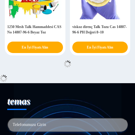
1250 Mesh Talk Hammaddesi CAS
viskoz direnç Talk Tozu Cas 14807-
No 14807-96-6 Beyaz Toz
96-6 PH Değeri 8~10
En İyi Fiyatı Alın
En İyi Fiyatı Alın
temas