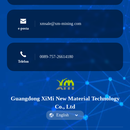
xmsale@xm-mining.com
e-posta
0089-757-26614180
Telefon
Guangdong XiMi New Material Technology
Co., Ltd