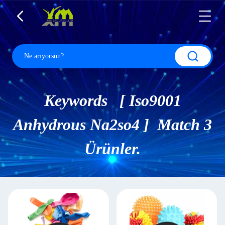
Keywords [ Iso9001
Anhydrous Na2so4 ] Match 3
Ürünler.