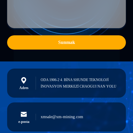
Sunmak
ODA 1906-2 4. BİNA SHUNDE TEKNOLOJİ
İNOVASYON MERKEZİ CHAOGUI NAN YOLU
Adres
xmsale@xm-mining.com
e-posta