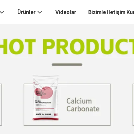
Ürünler
Videolar
Bizimle Iletişim Ku