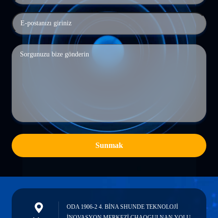
Sunmak
ODA 1906-2 4. BİNA SHUNDE TEKNOLOJİ
İNOVASYON MERKEZİ CHAOGUI NAN YOLU