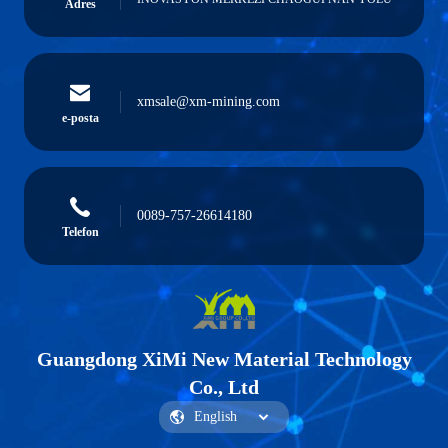
Adres
xmsale@xm-mining.com
e-posta
0089-757-26614180
Telefon
Guangdong XiMi New Material Technology
Co., Ltd