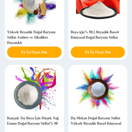
Yüksek Beyazlık Doğal Baryum
Boya için% 98,5 Beyazlık Baso4
Sülfat Asitlere ve Alkalilere
Kimyasal Doğal Baryum Sülfat
Dayanıklı
En İyi Fiyatı Alın
En İyi Fiyatı Alın
Kauçuk Toz Boya İçin Düşük Yağ
Dış Mekan Doğal Baryum Sülfat
Emme Doğal Baryum Sülfat% 98
Yüksek Beyazlık Baso4 Kimyasal