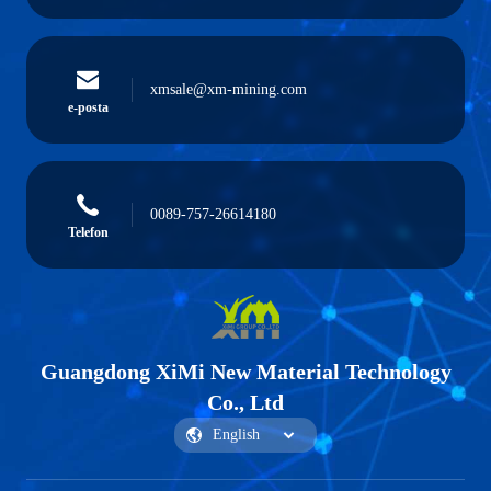
xmsale@xm-mining.com
e-posta
0089-757-26614180
Telefon
Guangdong XiMi New Material Technology
Co., Ltd