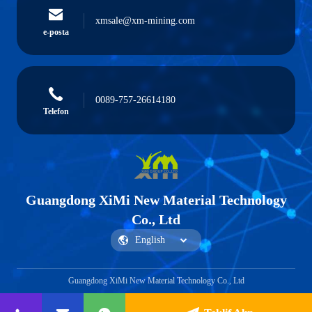
xmsale@xm-mining.com
e-posta
0089-757-26614180
Telefon
Guangdong XiMi New Material Technology
Co., Ltd
Guangdong XiMi New Material Technology Co., Ltd