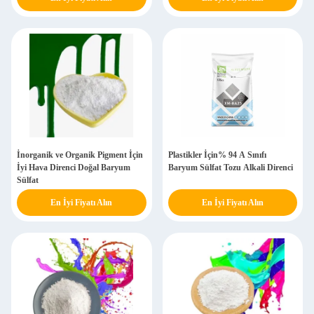
İnorganik ve Organik Pigment İçin
Plastikler İçin% 94 A Sınıfı
İyi Hava Direnci Doğal Baryum
Baryum Sülfat Tozu Alkali Direnci
Sülfat
En İyi Fiyatı Alın
En İyi Fiyatı Alın