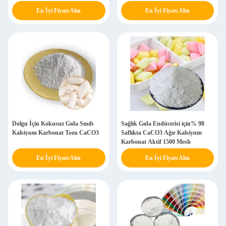
En İyi Fiyatı Alın
En İyi Fiyatı Alın
Dolgu İçin Kokusuz Gıda Sınıfı
Sağlık Gıda Endüstrisi için% 98
Kalsiyum Karbonat Tozu CaCO3
Saflıkta CaCO3 Ağır Kalsiyum
Karbonat Aktif 1500 Mesh
En İyi Fiyatı Alın
En İyi Fiyatı Alın