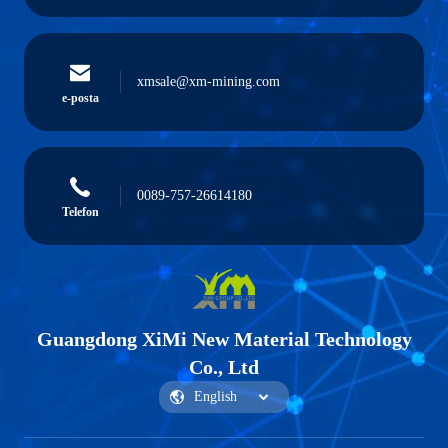
xmsale@xm-mining.com
e-posta
0089-757-26614180
Telefon
Guangdong XiMi New Material Technology
Co., Ltd