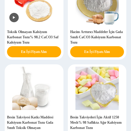
Toksik Olmayan Kalsiyum
Hacim Arttırıcı Maddeler İçin Gıda
Karbonat Tozu% 98.2 CaCO3 Saf
Sınıfı CaCO3 Kalsiyum Karbonat
Kalsiyum Tozu
Tozu
En İyi Fiyatı Alın
En İyi Fiyatı Alın
Besin Takviyesi Katkı Maddesi
Besin Takviyeleri İçin Aktif 1250
Kalsiyum Karbonat Tozu Gıda
Mesh% 98 Saflıkta Ağır Kalsiyum
Sınıfı Toksik Olmayan
Karbonat Tozu