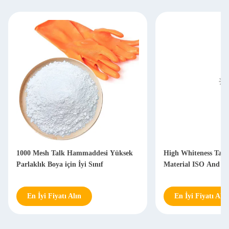
1000 Mesh Talk Hammaddesi Yüksek
High Whiteness Tal
Parlaklık Boya için İyi Sınıf
Material ISO And S
En İyi Fiyatı Alın
En İyi Fiyatı Alın