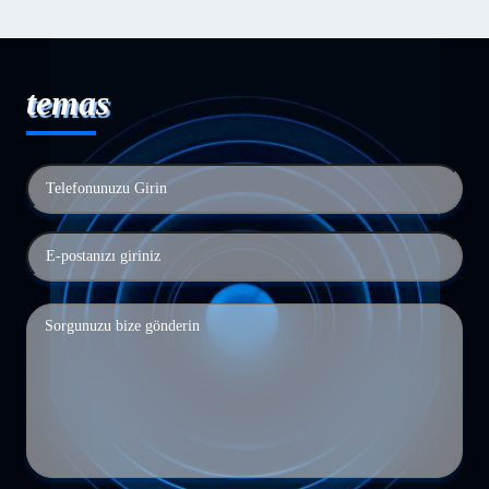
temas