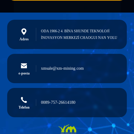
ODA 1906-2 4. BİNA SHUNDE TEKNOLOJİ
İNOVASYON MERKEZİ CHAOGUI NAN YOLU
Adres
xmsale@xm-mining.com
e-posta
0089-757-26614180
Telefon