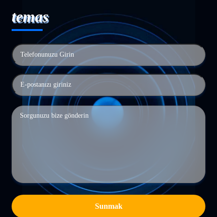
temas
Sunmak