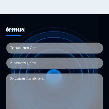
temas