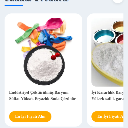
Endüstriyel Çöktürülmüş Baryum
İyi Kararlılık Baryu
Sülfat Yüksek Beyazlık Suda Çözünür
Yüksek saflık garanti
En İyi Fiyatı Alın
En İyi Fiyatı Alın