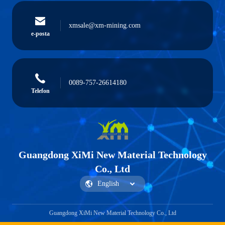
xmsale@xm-mining.com
e-posta
0089-757-26614180
Telefon
Guangdong XiMi New Material Technology
Co., Ltd
Guangdong XiMi New Material Technology Co., Ltd