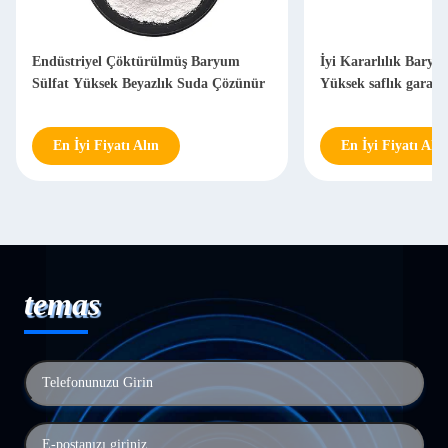
Endüstriyel Çöktürülmüş Baryum
İyi Kararlılık Baryu
Sülfat Yüksek Beyazlık Suda Çözünür
Yüksek saflık garanti
En İyi Fiyatı Alın
En İyi Fiyatı Alın
temas