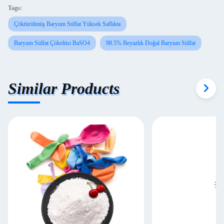
Tags:
Çöktürülmüş Baryum Sülfat Yüksek Saflıkta
Baryum Sülfat Çökeltisi BaSO4
98.5% Beyazlık Doğal Baryum Sülfat
Similar Products