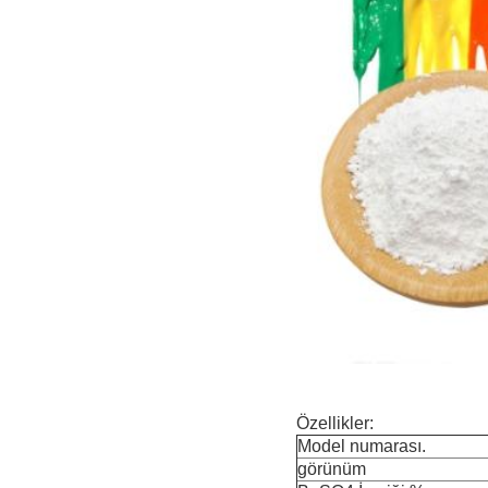
Özellikler:
Model numarası.
görünüm