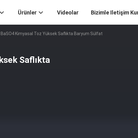
Ürünler
Videolar
Bizimle Iletişim Ku
 BaSO4 Kimyasal Toz Yüksek Saflıkta Baryum Sülfat
sek Saflıkta