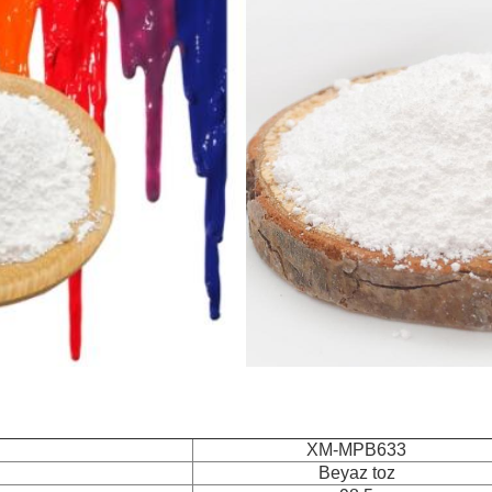
XM-MPB633
Beyaz toz