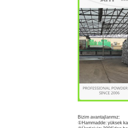
Bizim avantajlarımız:
①Hammadde: yüksek kalite