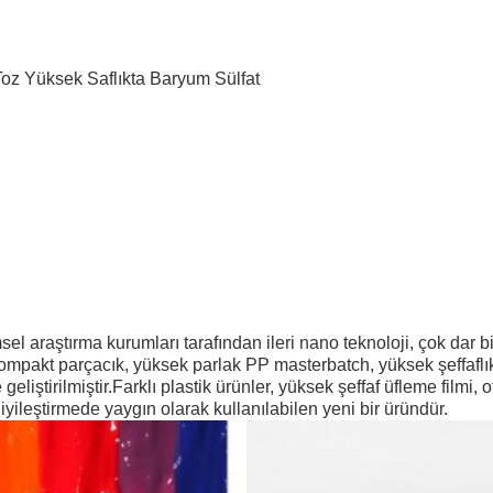
z Yüksek Saflıkta Baryum Sülfat
el araştırma kurumları tarafından ileri nano teknoloji, çok dar b
kompakt parçacık, yüksek parlak PP masterbatch, yüksek şeffafl
ve geliştirilmiştir.Farklı plastik ürünler, yüksek şeffaf üfleme filmi
iyileştirmede yaygın olarak kullanılabilen yeni bir üründür.