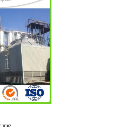
rimiz;