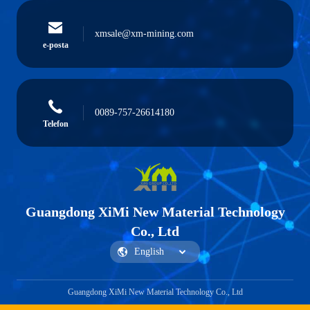
xmsale@xm-mining.com
e-posta
0089-757-26614180
Telefon
Guangdong XiMi New Material Technology
Co., Ltd
Guangdong XiMi New Material Technology Co., Ltd