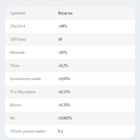
1görünüm:
Beyaz toz
2Na2SO4:
≥99%
3D97(um):
10
4Beyazlık:
≥85%
5Nem:
≤0,2%
6çözünmeyen madde:
≤0,05%
7Ca+Mg toplamı:
≤0,15%
8klorür:
≤0,35%
9fe:
≤0,002%
10Suda çözünen madde:
0.2