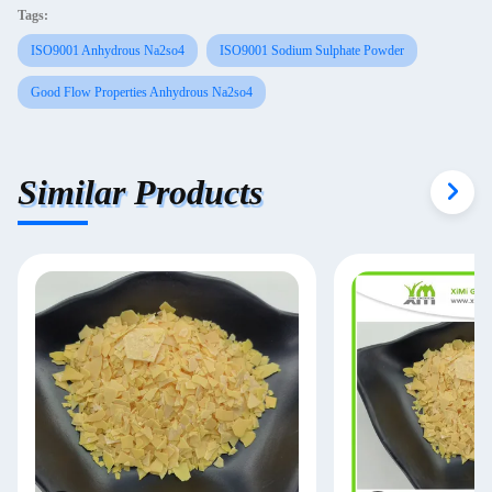
Tags:
ISO9001 Anhydrous Na2so4
ISO9001 Sodium Sulphate Powder
Good Flow Properties Anhydrous Na2so4
Similar Products