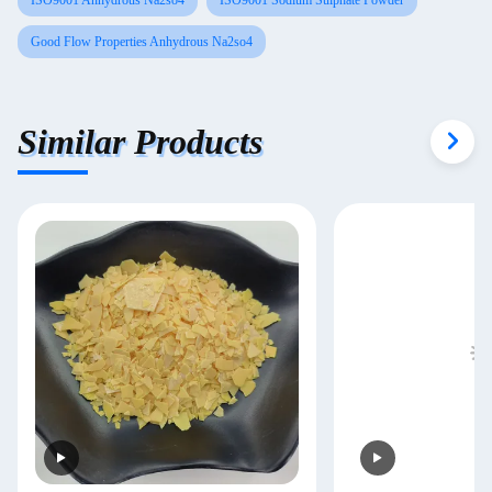
ISO9001 Anhydrous Na2so4
ISO9001 Sodium Sulphate Powder
Good Flow Properties Anhydrous Na2so4
Similar Products