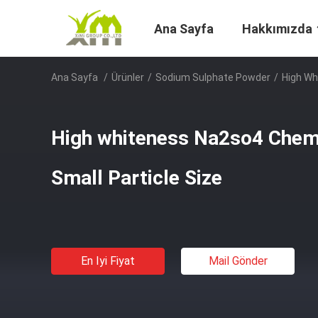
Ana Sayfa
Hakkımızda
Ana Sayfa
/
Ürünler
/
Sodium Sulphate Powder
/
High Wh
High whiteness Na2so4 Chem
Small Particle Size
En Iyi Fiyat
Mail Gönder