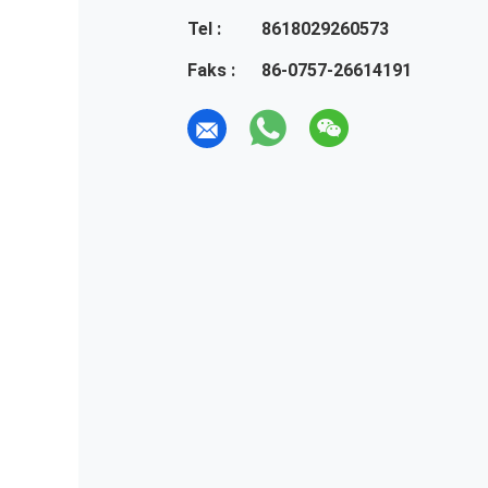
Tel :
8618029260573
Faks :
86-0757-26614191