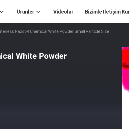
Ürünler
Videolar
Bizimle Iletişim Ku
iteness Na2so4 Chemical White Powder Small Particle Size
ical White Powder