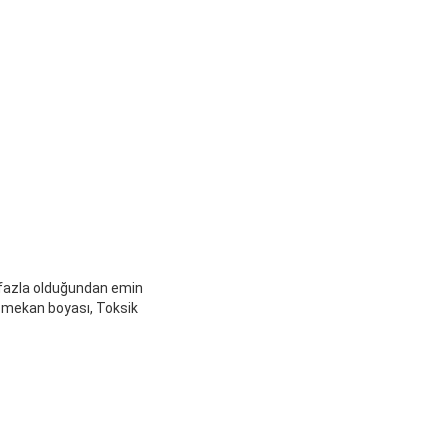
 fazla olduğundan emin
ış mekan boyası, Toksik