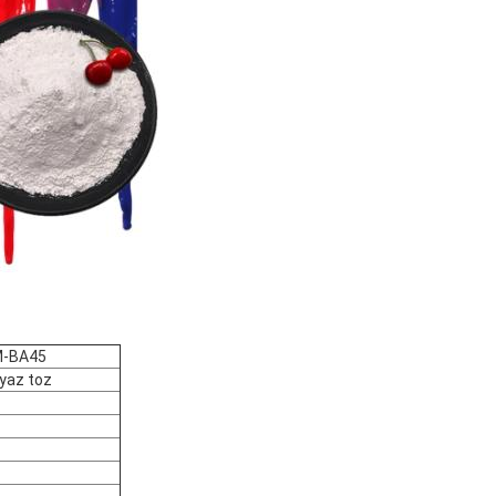
-BA45
yaz toz