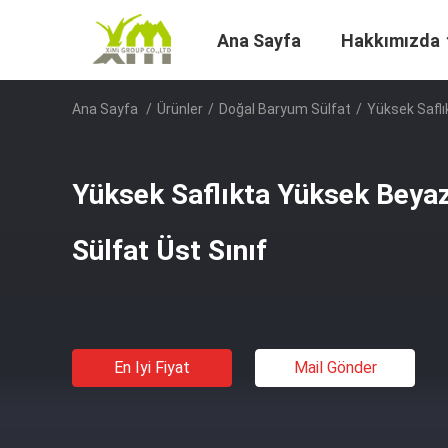
Ana Sayfa
Hakkımızda
Ana Sayfa
/
Ürünler
/
Doğal Baryum Sülfat
/
Yüksek Saflı
Yüksek Saflıkta Yüksek Beya
Sülfat Üst Sınıf
En Iyi Fiyat
Mail Gönder