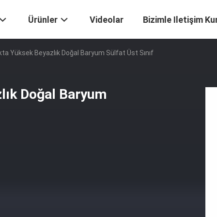
Ürünler
Videolar
Bizimle Iletişim Ku
kta Yüksek Beyazlık Doğal Baryum Sülfat Üst Sınıf
zlık Doğal Baryum