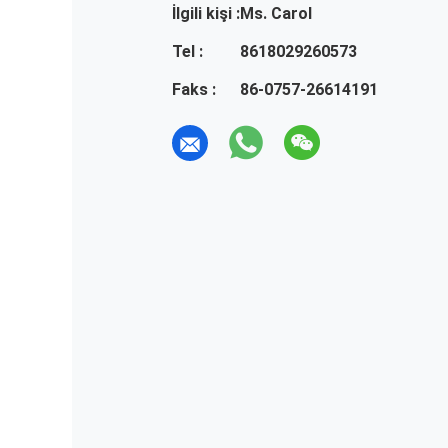
İlgili kişi :
Ms. Carol
Tel :
8618029260573
Faks :
86-0757-26614191