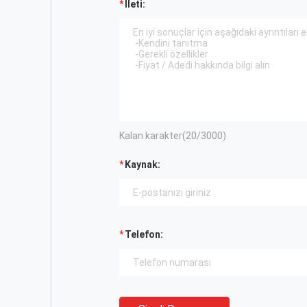
İleti:
Kalan karakter(
20
/3000)
Kaynak:
Telefon: