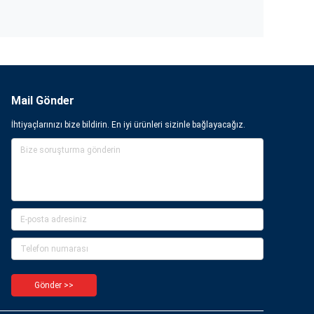
Mail Gönder
İhtiyaçlarınızı bize bildirin. En iyi ürünleri sizinle bağlayacağız.
Gönder >>