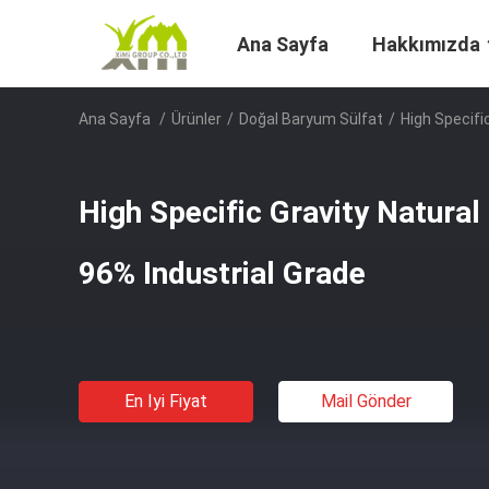
Ana Sayfa
Hakkımızda
Ana Sayfa
/
Ürünler
/
Doğal Baryum Sülfat
/
High Specifi
High Specific Gravity Natura
96% Industrial Grade
En Iyi Fiyat
Mail Gönder