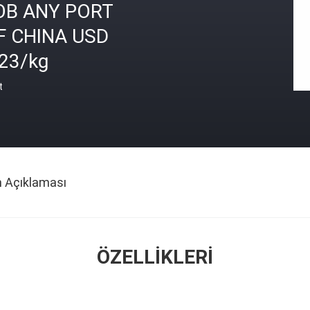
OB ANY PORT
F CHINA USD
.23/kg
t
n Açıklaması
ÖZELLIKLERI