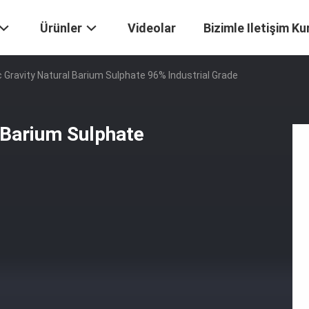
Ürünler
Videolar
Bizimle Iletişim Ku
c Gravity Natural Barium Sulphate 96% Industrial Grade
l Barium Sulphate