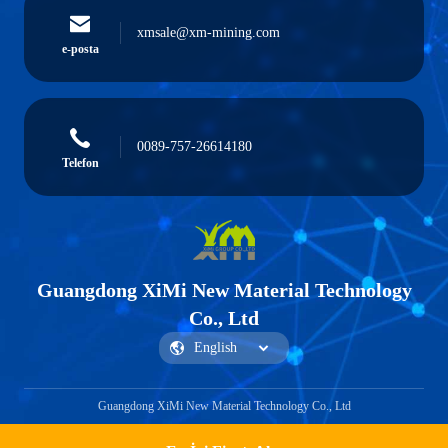
xmsale@xm-mining.com
e-posta
0089-757-26614180
Telefon
Guangdong XiMi New Material Technology
Co., Ltd
Guangdong XiMi New Material Technology Co., Ltd