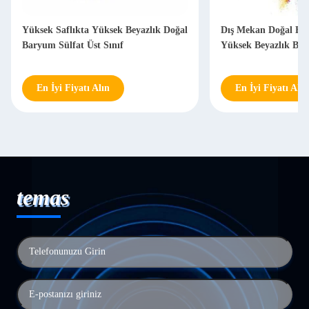
Yüksek Saflıkta Yüksek Beyazlık Doğal
Dış Mekan Doğal Ba
Baryum Sülfat Üst Sınıf
Yüksek Beyazlık Bas
En İyi Fiyatı Alın
En İyi Fiyatı Alın
temas